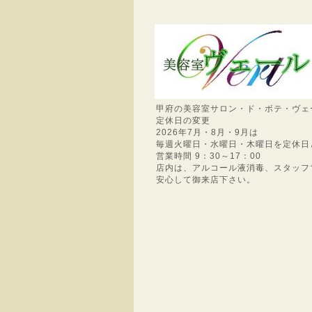
甲府の美容室サロン・ド・ボテ・ヴェ
定休日の変更
2026年7月・8月・9月は
毎週火曜日・水曜日・木曜日を定休日
営業時間 9：30～17：00
店内は、アルコール液消毒、スタッフ
安心して御来店下さい。