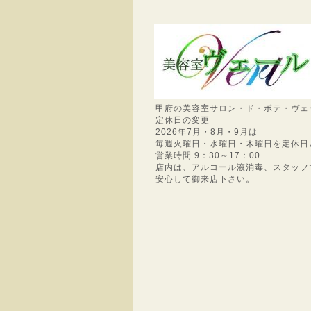
甲府の美容室サロン・ド・ボテ・ヴェ
定休日の変更
2026年7月・8月・9月は
毎週火曜日・水曜日・木曜日を定休日
営業時間 9：30～17：00
店内は、アルコール液消毒、スタッフ
安心して御来店下さい。