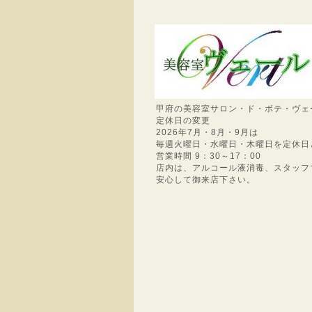
甲府の美容室サロン・ド・ボテ・ヴェ
定休日の変更
2026年7月・8月・9月は
毎週火曜日・水曜日・木曜日を定休日
営業時間 9：30～17：00
店内は、アルコール液消毒、スタッフ
安心して御来店下さい。