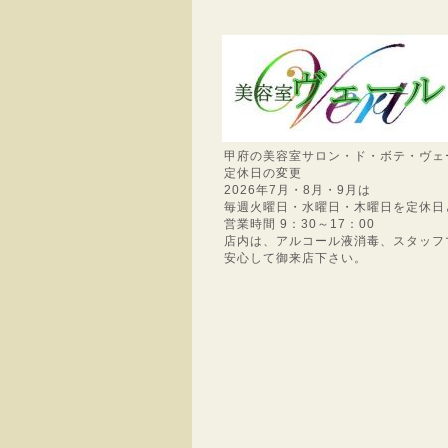
甲府の美容室サロン・ド・ボテ・ヴェ
定休日の変更
2026年7月・8月・9月は
毎週火曜日・水曜日・木曜日を定休日
営業時間 9：30～17：00
店内は、アルコール液消毒、スタッフ
安心して御来店下さい。