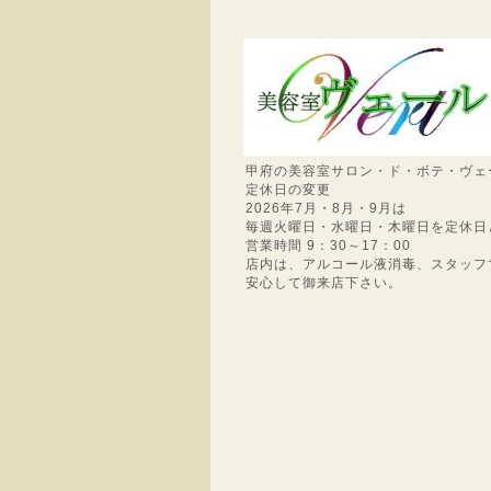
甲府の美容室サロン・ド・ボテ・ヴェ
定休日の変更
2026年7月・8月・9月は
毎週火曜日・水曜日・木曜日を定休日
営業時間 9：30～17：00
店内は、アルコール液消毒、スタッフ
安心して御来店下さい。