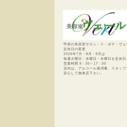
甲府の美容室サロン・ド・ボテ・ヴェ
定休日の変更
2026年7月・8月・9月は
毎週火曜日・水曜日・木曜日を定休日
営業時間 9：30～17：00
店内は、アルコール液消毒、スタッフ
安心して御来店下さい。