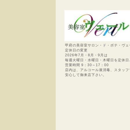
甲府の美容室サロン・ド・ボテ・ヴェ
定休日の変更
2026年7月・8月・9月は
毎週火曜日・水曜日・木曜日を定休日
営業時間 9：30～17：00
店内は、アルコール液消毒、スタッフ
安心して御来店下さい。