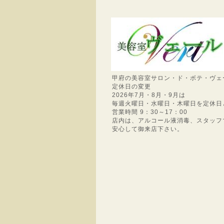
甲府の美容室サロン・ド・ボテ・ヴェ
定休日の変更
2026年7月・8月・9月は
毎週火曜日・水曜日・木曜日を定休日
営業時間 9：30～17：00
店内は、アルコール液消毒、スタッフ
安心して御来店下さい。