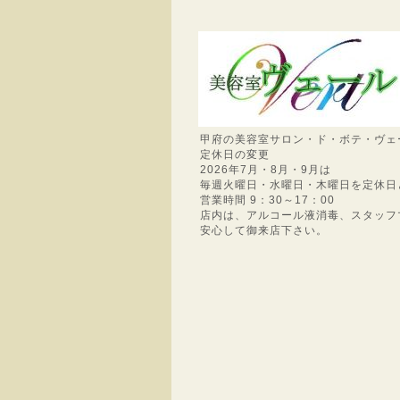
甲府の美容室サロン・ド・ボテ・ヴェ
定休日の変更
2026年7月・8月・9月は
毎週火曜日・水曜日・木曜日を定休日
営業時間 9：30～17：00
店内は、アルコール液消毒、スタッフ
安心して御来店下さい。