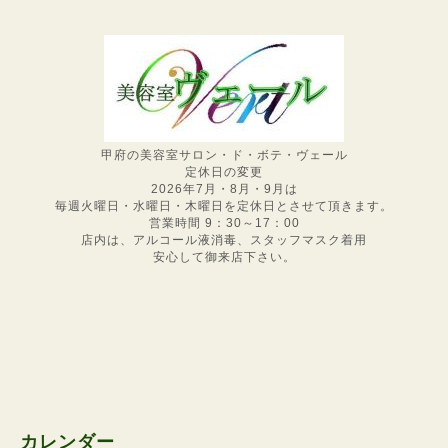
甲府の美容室サロン・ド・ボテ・ヴェール
定休日の変更
2026年7月・8月・9月は
毎週火曜日・水曜日・木曜日を定休日とさせて頂きます。
営業時間 9：30～17：00
店内は、アルコール液消毒、スタッフマスク着用
安心して御来店下さい。
カレンダー