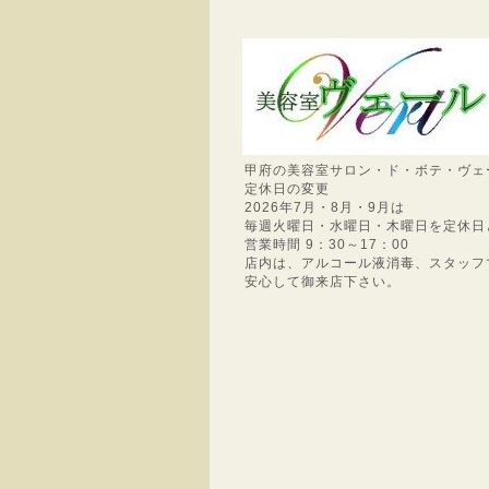
甲府の美容室サロン・ド・ボテ・ヴェ
定休日の変更
2026年7月・8月・9月は
毎週火曜日・水曜日・木曜日を定休日
営業時間 9：30～17：00
店内は、アルコール液消毒、スタッフ
安心して御来店下さい。