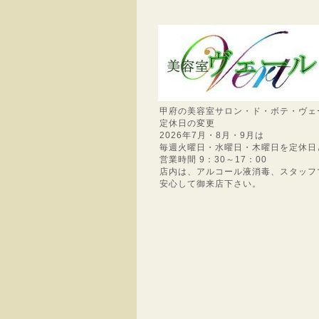
甲府の美容室サロン・ド・ボテ・ヴェ
定休日の変更
2026年7月・8月・9月は
毎週火曜日・水曜日・木曜日を定休日
営業時間 9：30～17：00
店内は、アルコール液消毒、スタッフ
安心して御来店下さい。