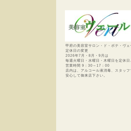
甲府の美容室サロン・ド・ボテ・ヴェ
定休日の変更
2026年7月・8月・9月は
毎週火曜日・水曜日・木曜日を定休日
営業時間 9：30～17：00
店内は、アルコール液消毒、スタッフ
安心して御来店下さい。