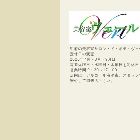
甲府の美容室サロン・ド・ボテ・ヴェ
定休日の変更
2026年7月・8月・9月は
毎週火曜日・水曜日・木曜日を定休日
営業時間 9：30～17：00
店内は、アルコール液消毒、スタッフ
安心して御来店下さい。