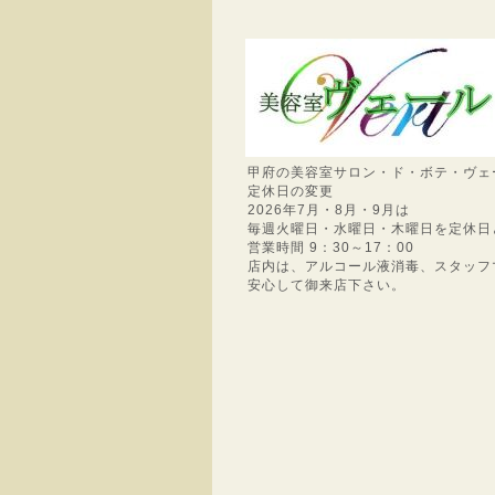
甲府の美容室サロン・ド・ボテ・ヴェ
定休日の変更
2026年7月・8月・9月は
毎週火曜日・水曜日・木曜日を定休日
営業時間 9：30～17：00
店内は、アルコール液消毒、スタッフ
安心して御来店下さい。