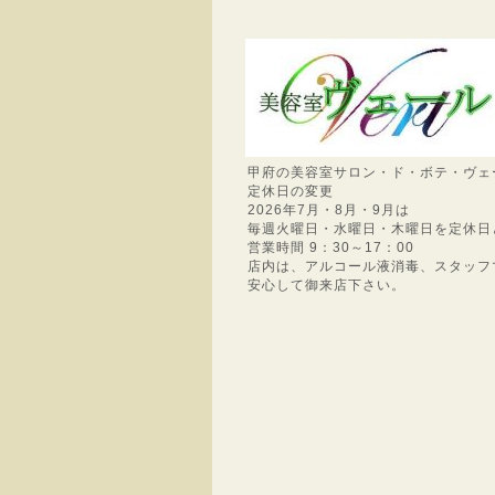
甲府の美容室サロン・ド・ボテ・ヴェ
定休日の変更
2026年7月・8月・9月は
毎週火曜日・水曜日・木曜日を定休日
営業時間 9：30～17：00
店内は、アルコール液消毒、スタッフ
安心して御来店下さい。