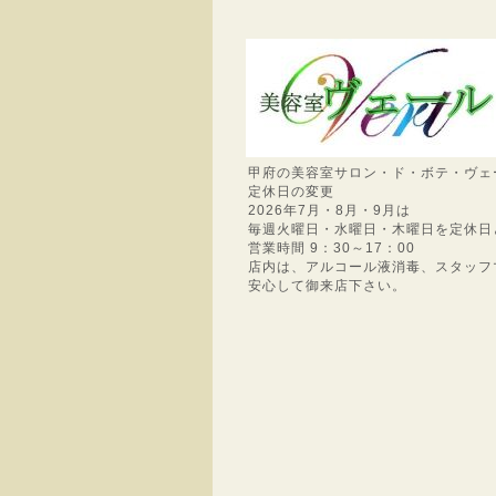
甲府の美容室サロン・ド・ボテ・ヴェ
定休日の変更
2026年7月・8月・9月は
毎週火曜日・水曜日・木曜日を定休日
営業時間 9：30～17：00
店内は、アルコール液消毒、スタッフ
安心して御来店下さい。