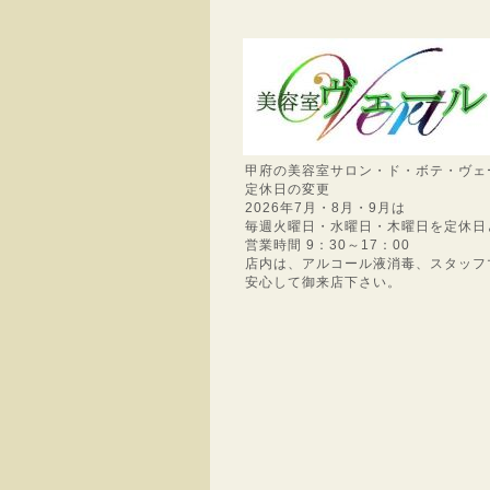
甲府の美容室サロン・ド・ボテ・ヴェ
定休日の変更
2026年7月・8月・9月は
毎週火曜日・水曜日・木曜日を定休日
営業時間 9：30～17：00
店内は、アルコール液消毒、スタッフ
安心して御来店下さい。