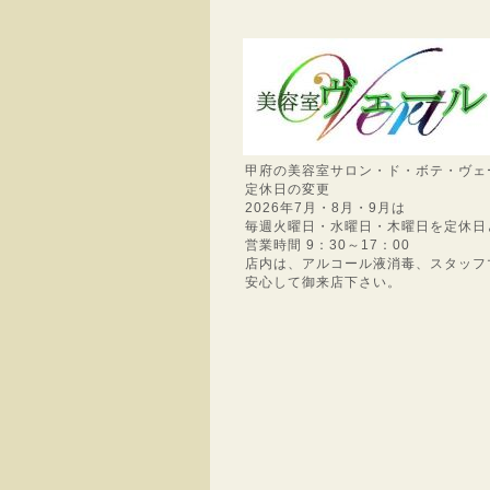
甲府の美容室サロン・ド・ボテ・ヴェ
定休日の変更
2026年7月・8月・9月は
毎週火曜日・水曜日・木曜日を定休日
営業時間 9：30～17：00
店内は、アルコール液消毒、スタッフ
安心して御来店下さい。