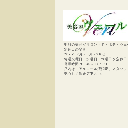
甲府の美容室サロン・ド・ボテ・ヴェ
定休日の変更
2026年7月・8月・9月は
毎週火曜日・水曜日・木曜日を定休日
営業時間 9：30～17：00
店内は、アルコール液消毒、スタッフ
安心して御来店下さい。