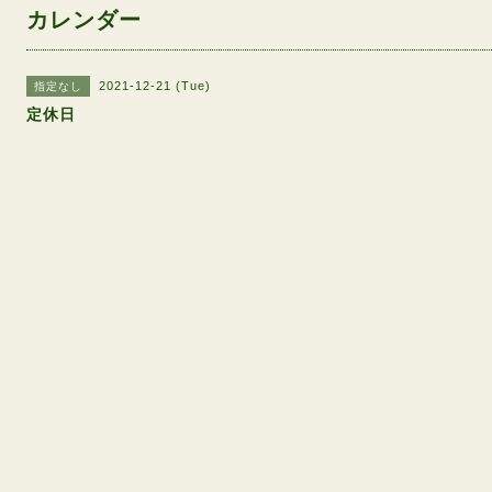
カレンダー
2021-12-21 (Tue)
指定なし
定休日