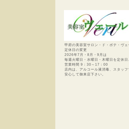
甲府の美容室サロン・ド・ボテ・ヴェ
定休日の変更
2026年7月・8月・9月は
毎週火曜日・水曜日・木曜日を定休日
営業時間 9：30～17：00
店内は、アルコール液消毒、スタッフ
安心して御来店下さい。