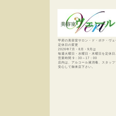
甲府の美容室サロン・ド・ボテ・ヴェ
定休日の変更
2026年7月・8月・9月は
毎週火曜日・水曜日・木曜日を定休日
営業時間 9：30～17：00
店内は、アルコール液消毒、スタッフ
安心して御来店下さい。