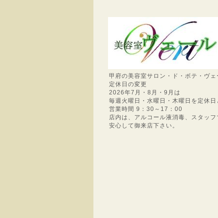
甲府の美容室サロン・ド・ボテ・ヴェ
定休日の変更
2026年7月・8月・9月は
毎週火曜日・水曜日・木曜日を定休日
営業時間 9：30～17：00
店内は、アルコール液消毒、スタッフ
安心して御来店下さい。