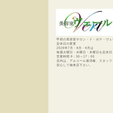
甲府の美容室サロン・ド・ボテ・ヴェ
定休日の変更
2026年7月・8月・9月は
毎週火曜日・水曜日・木曜日を定休日
営業時間 9：30～17：00
店内は、アルコール液消毒、スタッフ
安心して御来店下さい。