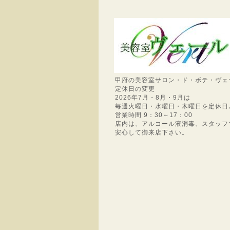
甲府の美容室サロン・ド・ボテ・ヴェ
定休日の変更
2026年7月・8月・9月は
毎週火曜日・水曜日・木曜日を定休日
営業時間 9：30～17：00
店内は、アルコール液消毒、スタッフ
安心して御来店下さい。