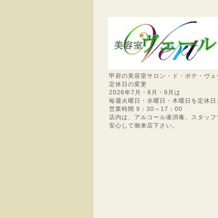
甲府の美容室サロン・ド・ボテ・ヴェ
定休日の変更
2026年7月・8月・9月は
毎週火曜日・水曜日・木曜日を定休日
営業時間 9：30～17：00
店内は、アルコール液消毒、スタッフ
安心して御来店下さい。