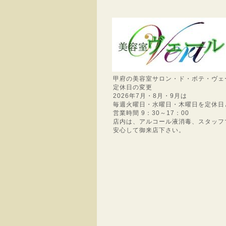
甲府の美容室サロン・ド・ボテ・ヴェ
定休日の変更
2026年7月・8月・9月は
毎週火曜日・水曜日・木曜日を定休日
営業時間 9：30～17：00
店内は、アルコール液消毒、スタッフ
安心して御来店下さい。