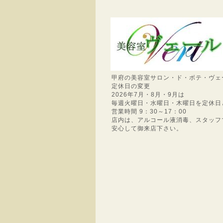
甲府の美容室サロン・ド・ボテ・ヴェ
定休日の変更
2026年7月・8月・9月は
毎週火曜日・水曜日・木曜日を定休日
営業時間 9：30～17：00
店内は、アルコール液消毒、スタッフ
安心して御来店下さい。