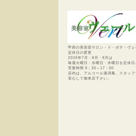
甲府の美容室サロン・ド・ボテ・ヴェ
定休日の変更
2026年7月・8月・9月は
毎週火曜日・水曜日・木曜日を定休日
営業時間 9：30～17：00
店内は、アルコール液消毒、スタッフ
安心して御来店下さい。