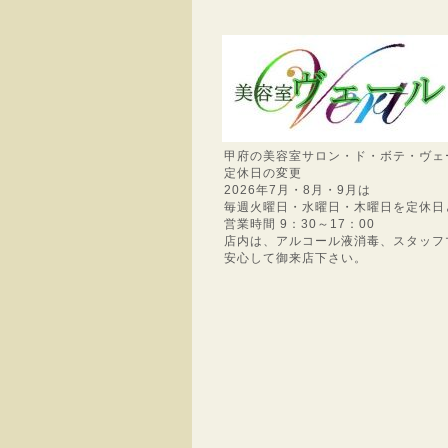
甲府の美容室サロン・ド・ボテ・ヴェ
定休日の変更
2026年7月・8月・9月は
毎週火曜日・水曜日・木曜日を定休日
営業時間 9：30～17：00
店内は、アルコール液消毒、スタッフ
安心して御来店下さい。