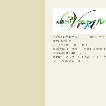
甲府の美容室サロン・ド・ボテ・ヴェ
定休日の変更
2026年7月・8月・9月は
毎週火曜日・水曜日・木曜日を定休日
営業時間 9：30～17：00
店内は、アルコール液消毒、スタッフ
安心して御来店下さい。