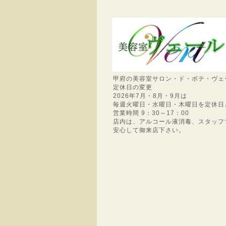
甲府の美容室サロン・ド・ボテ・ヴェ
定休日の変更
2026年7月・8月・9月は
毎週火曜日・水曜日・木曜日を定休日
営業時間 9：30～17：00
店内は、アルコール液消毒、スタッフ
安心して御来店下さい。