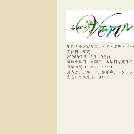
甲府の美容室サロン・ド・ボテ・ヴェ
定休日の変更
2026年7月・8月・9月は
毎週火曜日・水曜日・木曜日を定休日
営業時間 9：30～17：00
店内は、アルコール液消毒、スタッフ
安心して御来店下さい。