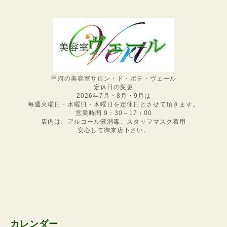
甲府の美容室サロン・ド・ボテ・ヴェール
定休日の変更
2026年7月・8月・9月は
毎週火曜日・水曜日・木曜日を定休日とさせて頂きます。
営業時間 9：30～17：00
店内は、アルコール液消毒、スタッフマスク着用
安心して御来店下さい。
カレンダー