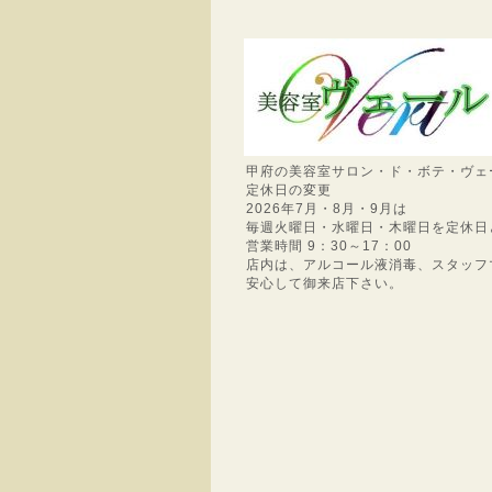
甲府の美容室サロン・ド・ボテ・ヴェ
定休日の変更
2026年7月・8月・9月は
毎週火曜日・水曜日・木曜日を定休日
営業時間 9：30～17：00
店内は、アルコール液消毒、スタッフ
安心して御来店下さい。