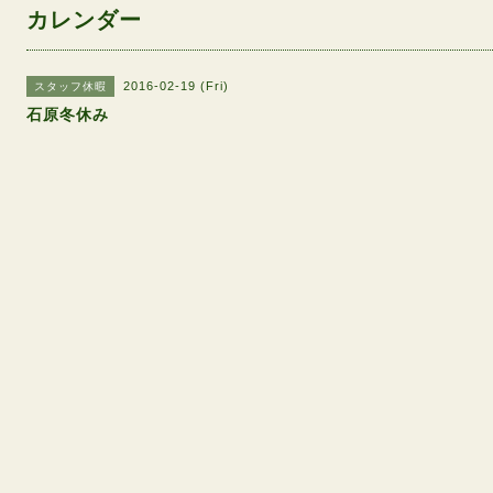
カレンダー
2016-02-19 (Fri)
スタッフ休暇
石原冬休み