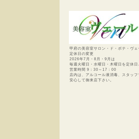
甲府の美容室サロン・ド・ボテ・ヴェ
定休日の変更
2026年7月・8月・9月は
毎週火曜日・水曜日・木曜日を定休日
営業時間 9：30～17：00
店内は、アルコール液消毒、スタッフ
安心して御来店下さい。